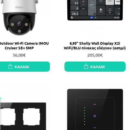
Outdoor Wi-Fi Camera IMOU
6,95" Shelly Wall Display X2i
Cruiser SE+ 5MP
WiFi/BLU πίνακας ελέγχου (ασημί)
56,00€
205,00€
ΚΑΛΆΘΙ
ΚΑΛΆΘΙ