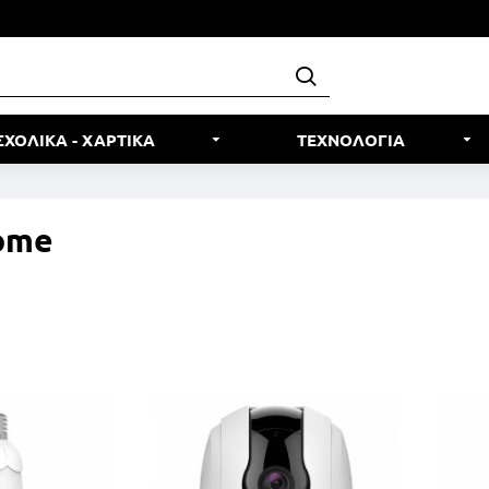
ΣΧΟΛΙΚΑ - ΧΑΡΤΙΚΑ
ΤΕΧΝΟΛΟΓΙΑ
ome