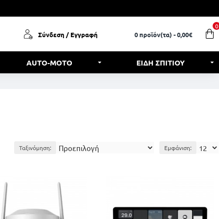
0
Σύνδεση / Εγγραφή
0 προϊόν(τα) - 0,00€
AUTO-MOTO
ΕΙΔΗ ΣΠΙΤΙΟΥ
Ταξινόμηση:
Εμφάνιση: