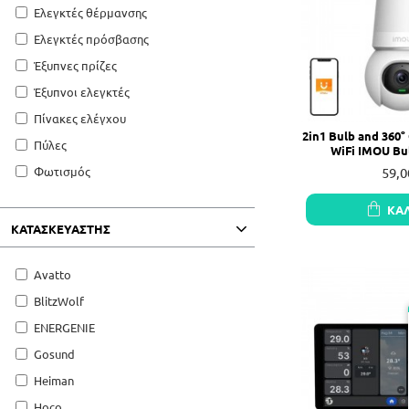
Ελεγκτές θέρμανσης
Ελεγκτές πρόσβασης
Έξυπνες πρίζες
Έξυπνοι ελεγκτές
Πίνακες ελέγχου
2in1 Bulb and 360
Πύλες
WiFi IMOU Bu
59,0
Φωτισμός
ΚΑ
ΚΑΤΑΣΚΕΥΑΣΤΗΣ
Avatto
BlitzWolf
ENERGENIE
Gosund
Heiman
Hoco