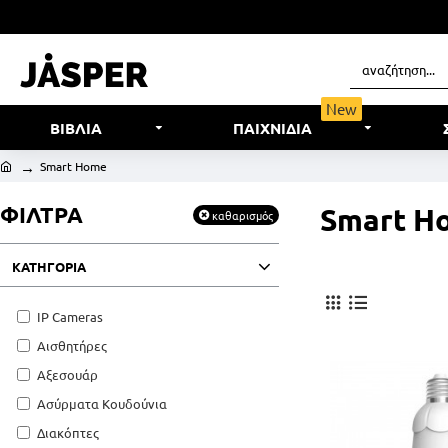
New
ΒΙΒΛΙΑ
ΠΑΙΧΝΙΔΙΑ
Smart Home
ΦΙΛΤΡΑ
Smart H
καθαρισμός
ΚΑΤΗΓΟΡΙΑ
IP Cameras
Αισθητήρες
Αξεσουάρ
Ασύρματα Κουδούνια
Διακόπτες