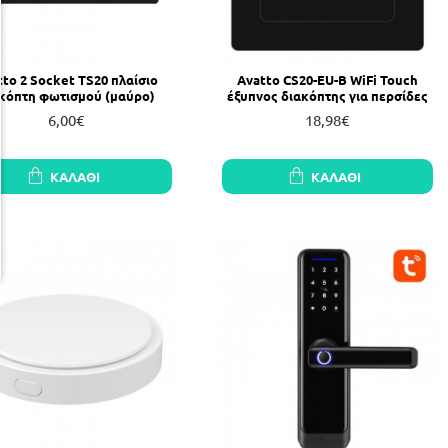
tto 2 Socket TS20 πλαίσιο
Avatto CS20-EU-B WiFi Touch
κόπτη φωτισμού (μαύρο)
έξυπνος διακόπτης για περσίδες
6,00€
18,98€
ΚΑΛΆΘΙ
ΚΑΛΆΘΙ