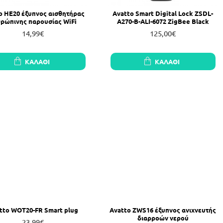
o HE20 έξυπνος αισθητήρας
Avatto Smart Digital Lock ZSDL-
ρώπινης παρουσίας WiFi
A270-B-ALI-6072 ZigBee Black
14,99€
125,00€
ΚΑΛΆΘΙ
ΚΑΛΆΘΙ
tto WOT20-FR Smart plug
Avatto ZWS16 έξυπνος ανιχνευτής
διαρροών νερού
23,99€