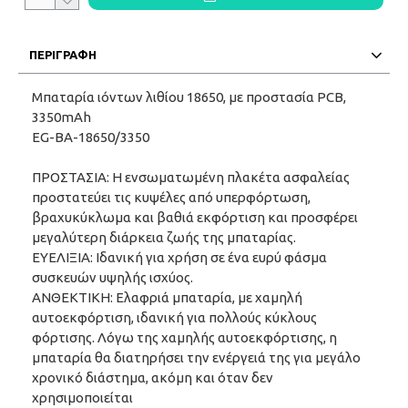
ΠΕΡΙΓΡΑΦΗ
Μπαταρία ιόντων λιθίου 18650, με προστασία PCB,
3350mAh
EG-BA-18650/3350
ΠΡΟΣΤΑΣΙΑ: Η ενσωματωμένη πλακέτα ασφαλείας
προστατεύει τις κυψέλες από υπερφόρτωση,
βραχυκύκλωμα και βαθιά εκφόρτιση και προσφέρει
μεγαλύτερη διάρκεια ζωής της μπαταρίας.
ΕΥΕΛΙΞΙΑ: Ιδανική για χρήση σε ένα ευρύ φάσμα
συσκευών υψηλής ισχύος.
ΑΝΘΕΚΤΙΚΗ: Eλαφριά μπαταρία, με χαμηλή
αυτοεκφόρτιση, ιδανική για πολλούς κύκλους
φόρτισης. Λόγω της χαμηλής αυτοεκφόρτισης, η
μπαταρία θα διατηρήσει την ενέργειά της για μεγάλο
χρονικό διάστημα, ακόμη και όταν δεν
χρησιμοποιείται