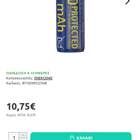
ΠΑΡΑΔΟΣΗ 4-10 ΗΜΕΡΕΣ
Κατασκευαστής:
ENERGENIE
Κωδικός:
8716309122368
10,75€
Χωρίς ΦΠΑ: 8,67€
ΚΑΛΆΘΙ