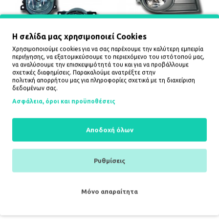
Η σελίδα μας χρησιμοποιεί Cookies
Χρησιμοποιούμε cookies για να σας παρέχουμε την καλύτερη εμπειρία
περιήγησης, να εξατομικεύσουμε το περιεχόμενο του ιστότοπού μας,
να αναλύσουμε την επισκεψιμότητά του και για να προβάλλουμε
ΠΡΟΒ. RE SCENIC / LAGUNA
ΠΡΟΒ. SZ SWIFT 2005 SZ-
σχετικές διαφημίσεις. Παρακαλούμε ανατρέξτε στην
/ MEGANE 03 LOGAN 05
086
πολιτική απορρήτου
μας για πληροφορίες σχετικά με τη διαχείριση
115,90€
115,00€
δεδομένων σας.
Ασφάλεια, όροι και προϋποθέσεις
ΚΑΛΆΘΙ
ΚΑΛΆΘΙ
Αποδοχή όλων
Ρυθμίσεις
Μόνο απαραίτητα