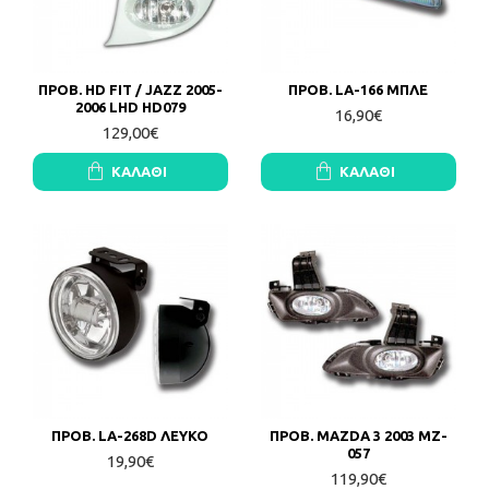
ΠΡΟΒ. HD FIT / JAZZ 2005-
ΠΡΟΒ. LA-166 ΜΠΛΕ
2006 LHD HD079
16,90€
129,00€
ΚΑΛΆΘΙ
ΚΑΛΆΘΙ
ΠΡΟΒ. LA-268D ΛΕΥΚΟ
ΠΡΟΒ. MAZDA 3 2003 MZ-
057
19,90€
119,90€