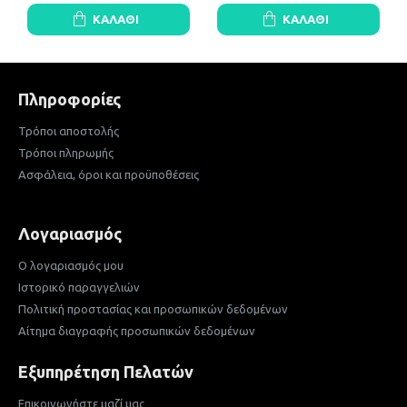
ΚΑΛΆΘΙ
ΚΑΛΆΘΙ
Πληροφορίες
Τρόποι αποστολής
Τρόποι πληρωμής
Ασφάλεια, όροι και προϋποθέσεις
Λογαριασμός
Ο λογαριασμός μου
Ιστορικό παραγγελιών
Πολιτική προστασίας και προσωπικών δεδομένων
Αίτημα διαγραφής προσωπικών δεδομένων
Εξυπηρέτηση Πελατών
Επικοινωνήστε μαζί μας