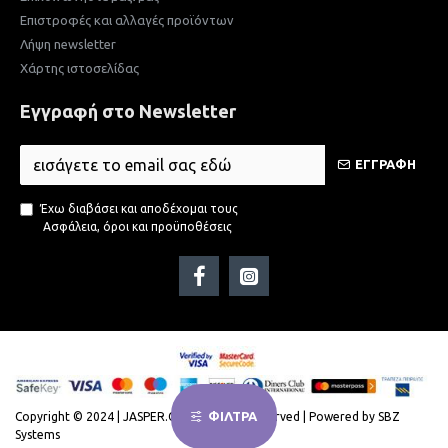
Επιστροφές και αλλαγές προϊόντων
Λήψη newsletter
Χάρτης ιστοσελίδας
Εγγραφή στο Newsletter
ΕΓΓΡΑΦΗ
Έχω διαβάσει και αποδέχομαι τους
Ασφάλεια, όροι και προϋποθέσεις
ΦΙΛΤΡΑ
Copyright © 2024 | JASPER.GR | All Rights Reserved | Powered by SBZ
Systems