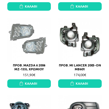
ΚΑΛΆΘΙ
ΚΑΛΆΘΙ
ΠΡΟΒ. MAZDA 6 2006
ΠΡΟΒ. MI LANCER 2005-ON
ΜΖ-155L ΧΡΩΜΙΟΥ
MB601
151,90€
174,00€
ΚΑΛΆΘΙ
ΚΑΛΆΘΙ