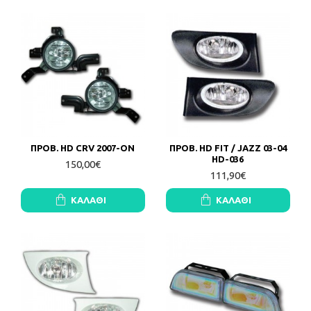
ΠΡΟΒ. HD CRV 2007-ON
ΠΡΟΒ. HD FIT / JAZZ 03-04
HD-036
150,00€
111,90€
ΚΑΛΆΘΙ
ΚΑΛΆΘΙ