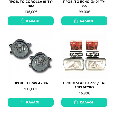
ΠΡΟΒ. TO COROLLA 01 TY-
ΠΡΟΒ. TO ECHO 03-04 TY-
400
900
136,00€
99,00€
ΚΑΛΆΘΙ
ΚΑΛΆΘΙ
ΠΡΟΒ. TO RAV 4 2006
ΠΡΟΒΟΛΕΑΣ FX-155 / LA-
1039 ΛΕΥΚΟ
132,00€
16,90€
ΚΑΛΆΘΙ
ΚΑΛΆΘΙ