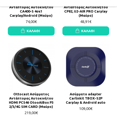
Ottocast Ασύρματος
Ottocast Ασύρματος
Αντάπτορας Αυτοκινήτου
Αντάπτορας Αυτοκινήτου
CA400-S 4σε1
CP82, U2-AIR PRO Carplay
Carplay/Android (Μαύρο)
(Μαύρο)
74,00€
48,91€
ΚΑΛΆΘΙ
ΚΑΛΆΘΙ
Ottocast Ασύρματος
Ασύρματο adapter
Αντάπτορας Αυτοκινήτου
Carlinkit TBOX-S2P
HDMI PCS46 OtooAiBox P3
Carplay & Android auto
2/3/4G SIM CARD (Μαύρο)
109,00€
219,00€