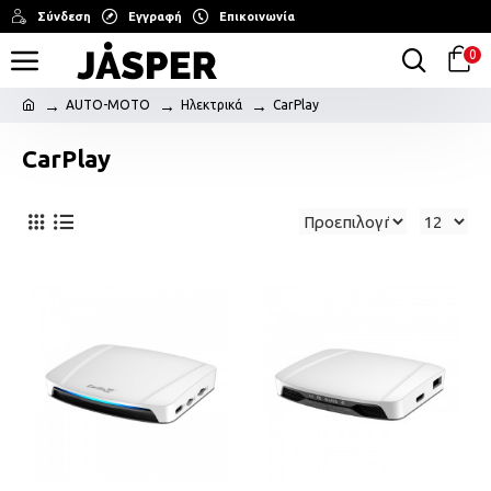
Σύνδεση
Εγγραφή
Επικοινωνία
0
AUTO-MOTO
Ηλεκτρικά
CarPlay
CarPlay