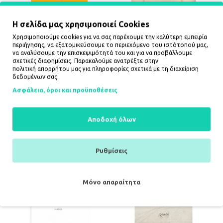
Η σελίδα μας χρησιμοποιεί Cookies
Χρησιμοποιούμε cookies για να σας παρέχουμε την καλύτερη εμπειρία
περιήγησης, να εξατομικεύσουμε το περιεχόμενο του ιστότοπού μας,
να αναλύσουμε την επισκεψιμότητά του και για να προβάλλουμε
σχετικές διαφημίσεις. Παρακαλούμε ανατρέξτε στην
πολιτική απορρήτου
μας για πληροφορίες σχετικά με τη διαχείριση
ΑΝΘΡΩΠΟΣ ΚΟΙΝΟΣ
ΑΝΤΟΝΙΟ ΠΟΡΤΣΙΑ -
δεδομένων σας.
ΣΤΟΧΑΣΜΟΙ 3
9,54€
Ασφάλεια, όροι και προϋποθέσεις
9,54€
ΚΑΛΆΘΙ
ΚΑΛΆΘΙ
Αποδοχή όλων
Ρυθμίσεις
Μόνο απαραίτητα