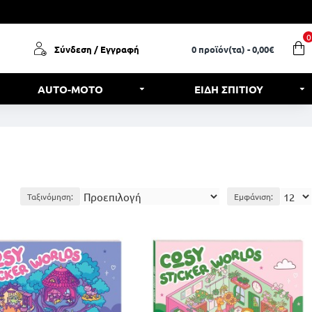
0
Σύνδεση / Εγγραφή
0 προϊόν(τα) - 0,00€
AUTO-MOTO
ΕΙΔΗ ΣΠΙΤΙΟΥ
Ταξινόμηση:
Εμφάνιση: