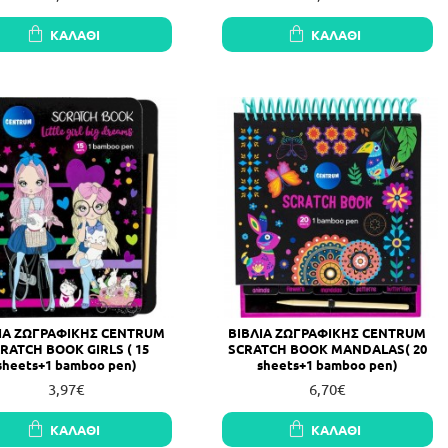
ΚΑΛΆΘΙ
ΚΑΛΆΘΙ
ΙΑ ΖΩΓΡΑΦΙΚΗΣ CENTRUM
ΒΙΒΛΙΑ ΖΩΓΡΑΦΙΚΗΣ CENTRUM
RATCH BOOK GIRLS ( 15
SCRATCH BOOK MANDALAS( 20
sheets+1 bamboo pen)
sheets+1 bamboo pen)
3,97€
6,70€
ΚΑΛΆΘΙ
ΚΑΛΆΘΙ