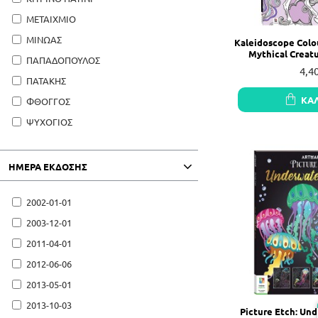
ΜΕΤΑΙΧΜΙΟ
ΜΙΝΩΑΣ
Kaleidoscope Colo
Mythical Creat
ΠΑΠΑΔΟΠΟΥΛΟΣ
4,4
ΠΑΤΑΚΗΣ
ΚΑ
ΦΘΟΓΓΟΣ
ΨΥΧΟΓΙΟΣ
ΗΜΈΡΑ ΈΚΔΟΣΗΣ
2002-01-01
2003-12-01
2011-04-01
2012-06-06
2013-05-01
2013-10-03
Picture Etch: Un