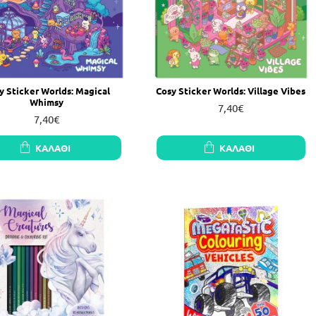
y Sticker Worlds: Magical
Cosy Sticker Worlds: Village Vibes
Whimsy
7,40€
7,40€
ΚΑΛΆΘΙ
ΚΑΛΆΘΙ