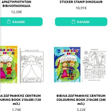
ΔΡΑΣΤΗΡΙΟΤΗΤΩΝ
STICKER STAMP DINOSAUR
ΒΙΒΛΙΟΠΑΙΧΝΙΔΙΑ
10,91€
12,20€
ΚΑΛΆΘΙ
ΚΑΛΆΘΙ
ΙΑ ΖΩΓΡΑΦΙΚΗΣ CENTRUM
ΒΙΒΛΙΑ ΖΩΓΡΑΦΙΚΗΣ CENTRUM
URING BOOK 210x285 (120
COLOURING BOOK 210x285 (240
σελ.)
σελ.)
1,74€
3,22€