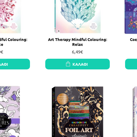
ful Colouring:
Art Therapy Mindful Colouring:
Cos
ce
Relax
9€
6,49€
ΛΆΘΙ
ΚΑΛΆΘΙ