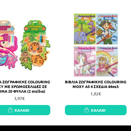
ΙΑ ΖΩΓΡΑΦΙΚΗΣ COLOURING
ΒΙΒΛΙΑ ΖΩΓΡΑΦΙΚΗΣ COLOURING
Y ΜΕ ΧΡΩΜΟΣΕΛΙΔΕΣ ΣΕ
MOXY Α5 4 ΣΧΕΔΙΑ 64σελ
ΜΑ 20 ΦΥΛΛΑ (2 σχέδια)
1,82€
3,97€
ΚΑΛΆΘΙ
ΚΑΛΆΘΙ