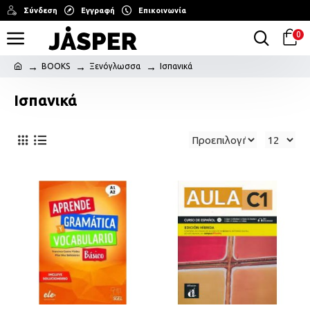
Σύνδεση
Εγγραφή
Επικοινωνία
0
BOOKS
Ξενόγλωσσα
Ισπανικά
Ισπανικά