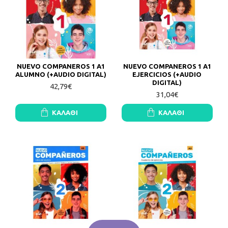
NUEVO COMPANEROS 1 A1
NUEVO COMPANEROS 1 A1
ALUMNO (+AUDIO DIGITAL)
EJERCICIOS (+AUDIO
DIGITAL)
42,79€
31,04€
ΚΑΛΆΘΙ
ΚΑΛΆΘΙ