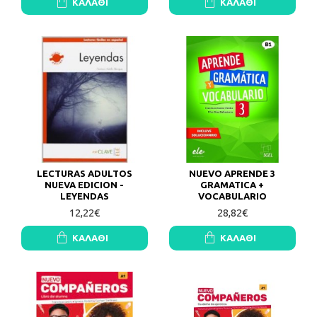
ΚΑΛΆΘΙ
ΚΑΛΆΘΙ
LECTURAS ADULTOS
NUEVO APRENDE 3
NUEVA EDICION -
GRAMATICA +
LEYENDAS
VOCABULARIO
12,22€
28,82€
ΚΑΛΆΘΙ
ΚΑΛΆΘΙ