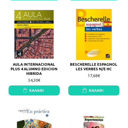
AULA INTERNACIONAL
BESCHERELLE ESPAGNOL
PLUS 4 ALUMNO EDICION
LES VERBES N/E HC
HIBRIDA
17,68€
34,30€
ΚΑΛΆΘΙ
ΚΑΛΆΘΙ