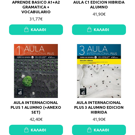
APRENDE BASICO A1+A2
AULA C1 EDICION HIBRIDA
GRAMATICA +
ALUMNO
VOCABULARIO
41,90€
31,77€
ΚΑΛΆΘΙ
ΚΑΛΆΘΙ
AULA INTERNACIONAL
AULA INTERNACIONAL
PLUS 1 ALUMNO (+ANEXO
PLUS 3 ALUMNO EDICION
SET)
HIBRIDA
42,40€
41,90€
ΚΑΛΆΘΙ
ΚΑΛΆΘΙ