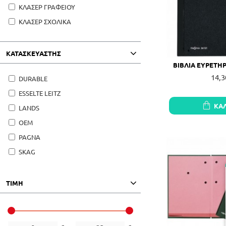
ΚΛΑΣΕΡ ΓΡΑΦΕΙΟΥ
ΚΛΑΣΕΡ ΣΧΟΛΙΚΑ
ΚΑΤΑΣΚΕΥΑΣΤΗΣ
ΒΙΒΛΙΑ ΕΥΡΕΤΗΡ
14,3
DURABLE
ESSELTE LEITZ
ΚΑ
LANDS
OEM
PAGNA
SKAG
ΤΙΜΗ