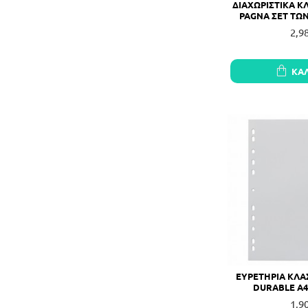
ΔΙΑΧΩΡΙΣΤΙΚΑ Κ
PAGNA ΣΕΤ ΤΩΝ
2,9
ΚΑ
ΕΥΡΕΤΗΡΙΑ ΚΛΑ
DURABLE Α4
1,9