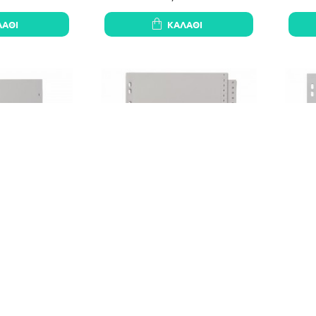
ΛΆΘΙ
ΚΑΛΆΘΙ
ΣΕΡ ΠΛΑΣΤΙΚΑ
ΕΥΡΕΤΗΡΙΑ ΚΛΑΣΕΡ ΠΛΑΣΤΙΚΑ
ΕΥΡ
ΙΘΜΩΝ 1-5
DURABLE ΑΡΙΘΜΩΝ ΓΚΡΙ 1-52
DU
3€
6,45€
ΛΆΘΙ
ΚΑΛΆΘΙ