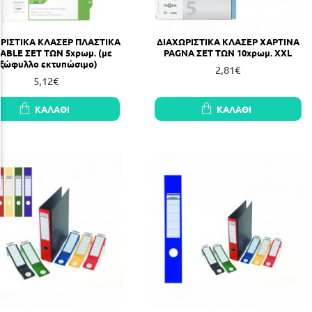
ΡΙΣΤΙΚΑ ΚΛΑΣΕΡ ΠΛΑΣΤΙΚΑ
ΔΙΑΧΩΡΙΣΤΙΚΑ ΚΛΑΣΕΡ ΧΑΡΤΙΝΑ
ABLE ΣΕΤ ΤΩΝ 5χρωμ. (με
PAGNA ΣΕΤ ΤΩΝ 10χρωμ. XXL
ξώφυλλο εκτυπώσιμο)
2,81€
5,12€
ΚΑΛΆΘΙ
ΚΑΛΆΘΙ