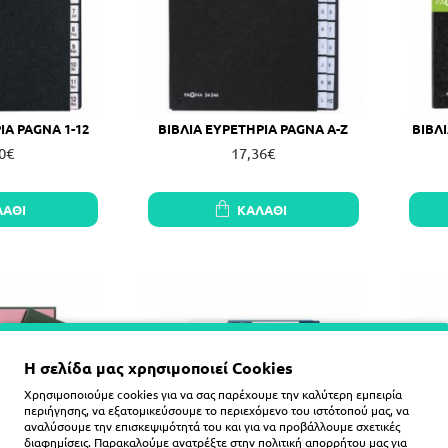
ΙΑ PAGNA 1-12
ΒΙΒΛΙΑ ΕΥΡΕΤΗΡΙΑ PAGNA A-Z
ΒΙΒΛ
0€
17,36€
ΛΆΘΙ
ΚΑΛΆΘΙ
Η σελίδα μας χρησιμοποιεί Cookies
Χρησιμοποιούμε cookies για να σας παρέχουμε την καλύτερη εμπειρία
περιήγησης, να εξατομικεύσουμε το περιεχόμενο του ιστότοπού μας, να
αναλύσουμε την επισκεψιμότητά του και για να προβάλλουμε σχετικές
διαφημίσεις. Παρακαλούμε ανατρέξτε στην
πολιτική απορρήτου
μας για