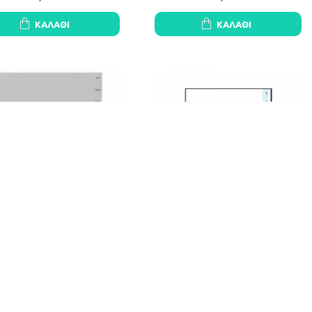
ΚΑΛΆΘΙ
ΚΑΛΆΘΙ
ΕΤΗΡΙΑ ΚΛΑΣΕΡ ΠΛΑΣΤΙΚΑ
ΕΥΡΕΤΗΡΙΑ ΚΛΑΣΕΡ ΠΛΑΣΤΙΚΑ
RABLE ΜΗΝΩΝ ΛΑΤΙΝΙΚΑ
ΛΕΥΚΑ Α4 ΑΡΙΘΜΩΝ 1-12
1,45€
1,10€
ΚΑΛΆΘΙ
ΚΑΛΆΘΙ