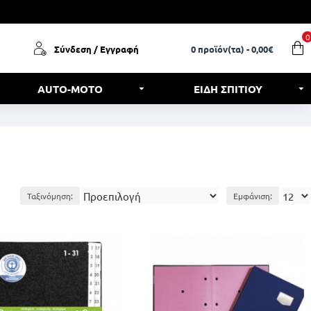
0
Σύνδεση / Εγγραφή
0 προϊόν(τα) - 0,00€
AUTO-MOTO
ΕΙΔΗ ΣΠΙΤΙΟΥ
Ταξινόμηση:
Εμφάνιση: