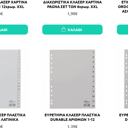
ΛΑΣΕΡ ΧΑΡΤΙΝΑ
ΔΙΑΧΩΡΙΣΤΙΚΑ ΚΛΑΣΕΡ ΧΑΡΤΙΝΑ
ΕΤ
 12χρωμ. XXL
PAGNA ΣΕΤ ΤΩΝ 6χρωμ. XXL
ORDO
ΑΣΟ
8€
1,98€
ΛΆΘΙ
ΚΑΛΆΘΙ
ΣΕΡ ΠΛΑΣΤΙΚΑ
ΕΥΡΕΤΗΡΙΑ ΚΛΑΣΕΡ ΠΛΑΣΤΙΚΑ
ΕΥΡ
 ΛΑΤΙΝΙΚΑ
DURABLE ΑΡΙΘΜΩΝ 1-12
D
0€
1,39€