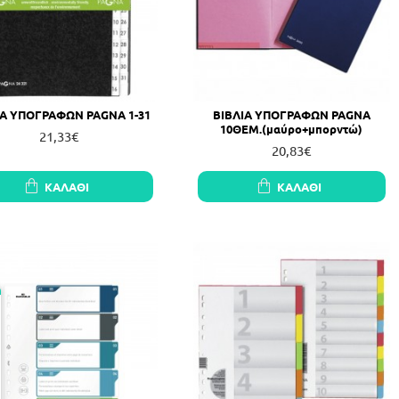
ΙΑ ΥΠΟΓΡΑΦΩΝ PAGNA 1-31
ΒΙΒΛΙΑ ΥΠΟΓΡΑΦΩΝ PAGNA
10ΘΕΜ.(μαύρο+μπορντώ)
21,33€
20,83€
ΚΑΛΆΘΙ
ΚΑΛΆΘΙ