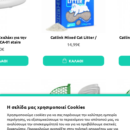
καλάκι για την
Catlink Mixed Cat Litter /
Catli
A-01 stairs
14,99€
0€
ΛΆΘΙ
ΚΑΛΆΘΙ
Η σελίδα μας χρησιμοποιεί Cookies
Χρησιμοποιούμε cookies για να σας παρέχουμε την καλύτερη εμπειρία
περιήγησης, να εξατομικεύσουμε το περιεχόμενο του ιστότοπού μας, να
αναλύσουμε την επισκεψιμότητά του και για να προβάλλουμε σχετικές
διαφημίσεις. Παρακαλούμε ανατρέξτε στην
πολιτική απορρήτου
μας για