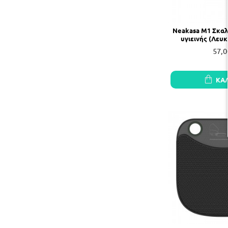
Neakasa M1 Σκαλο
υγιεινής (Λευκ
57,0
ΚΑ