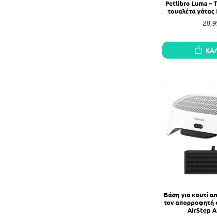
Petlibro Luma – 
τουαλέτα γάτας
28,9
ΚΑ
Βάση για κουτί α
τον απορροφητή 
AirStep A