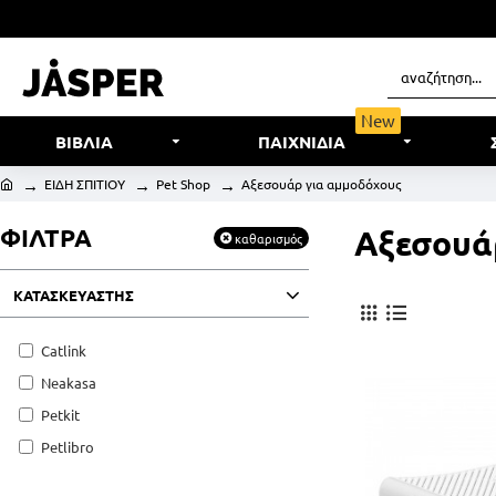
New
ΒΙΒΛΙΑ
ΠΑΙΧΝΙΔΙΑ
ΕΙΔΗ ΣΠΙΤΙΟΥ
Pet Shop
Αξεσουάρ για αμμοδόχους
ΦΙΛΤΡΑ
Αξεσουά
καθαρισμός
ΚΑΤΑΣΚΕΥΑΣΤΗΣ
Catlink
Neakasa
Petkit
Petlibro