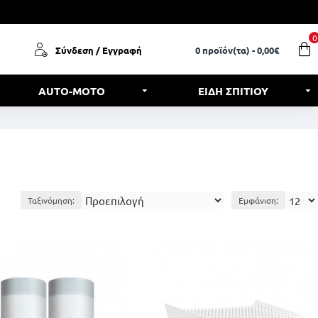
0
Σύνδεση / Εγγραφή
0 προϊόν(τα) - 0,00€
AUTO-MOTO
ΕΙΔΗ ΣΠΙΤΙΟΥ
Ταξινόμηση:
Εμφάνιση: