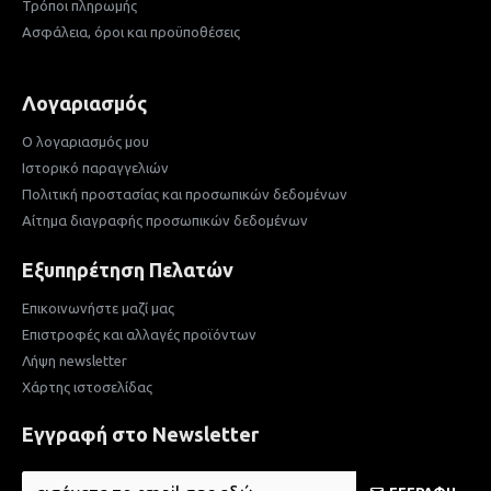
Τρόποι πληρωμής
Ασφάλεια, όροι και προϋποθέσεις
Λογαριασμός
Ο λογαριασμός μου
Ιστορικό παραγγελιών
Πολιτική προστασίας και προσωπικών δεδομένων
Αίτημα διαγραφής προσωπικών δεδομένων
Εξυπηρέτηση Πελατών
Επικοινωνήστε μαζί μας
Επιστροφές και αλλαγές προϊόντων
Λήψη newsletter
Χάρτης ιστοσελίδας
Εγγραφή στο Newsletter