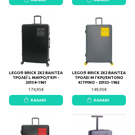
LEGO® BRICK 2X2 ΒΑΛΙΤΣΑ
LEGO® BRICK 2X2 ΒΑΛΙΤΣΑ
ΤΡΟΛΕΪ L ΜΑΥΡΟ/ΓΚΡΙ -
ΤΡΟΛΕΙ M ΓΚΡΙ/ENTONO
20154-1961
ΚΙΤΡΙΝO - 20153-1962
174,95€
149,95€
ΚΑΛΆΘΙ
ΚΑΛΆΘΙ