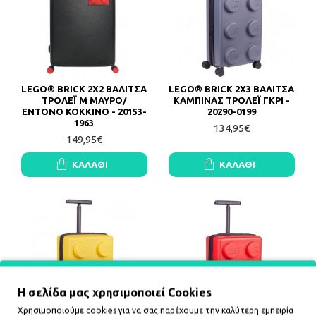
LEGO® BRICK 2X2 ΒΑΛΙΤΣΑ
LEGO® BRICK 2X3 ΒΑΛΙΤΣΑ
ΤΡΟΛΕΪ M ΜΑΥΡΟ/
ΚΑΜΠΙΝΑΣ ΤΡΟΛΕΪ ΓΚΡΙ -
ΕΝΤΟΝΟ ΚΟΚΚΙΝΟ - 20153-
20290-0199
1963
134,95€
149,95€
ΚΑΛΆΘΙ
ΚΑΛΆΘΙ
Η σελίδα μας χρησιμοποιεί Cookies
Χρησιμοποιούμε cookies για να σας παρέχουμε την καλύτερη εμπειρία