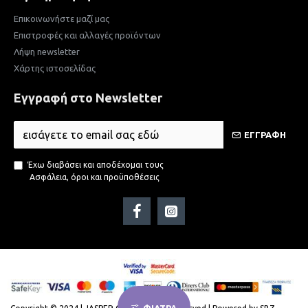
Επικοινωνήστε μαζί μας
Επιστροφές και αλλαγές προϊόντων
Λήψη newsletter
Χάρτης ιστοσελίδας
Εγγραφή στο Newsletter
ΕΓΓΡΑΦΗ
Έχω διαβάσει και αποδέχομαι τους
Ασφάλεια, όροι και προϋποθέσεις