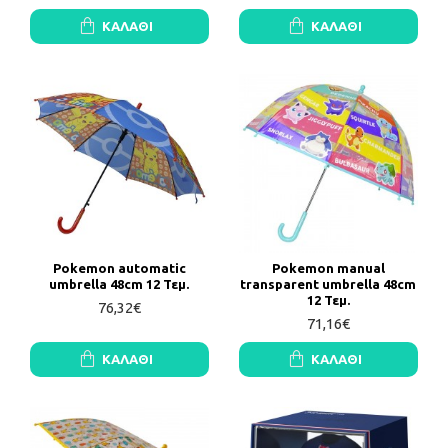
ΚΑΛΆΘΙ
ΚΑΛΆΘΙ
Pokemon automatic
Pokemon manual
umbrella 48cm 12 Τεμ.
transparent umbrella 48cm
12 Τεμ.
76,32€
71,16€
ΚΑΛΆΘΙ
ΚΑΛΆΘΙ