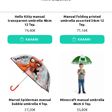
Hello Kitty manual
Manual folding printed
transparent umbrella 48cm
umbrella assorted 54cm 12
12 Τεμ.
Τεμ.
74,40€
71,16€
ΚΑΛΆΘΙ
ΚΑΛΆΘΙ
Marvel Spiderman manual
Minecraft manual umbrella
bubble umbrella 4 Τεμ.
46cm 6 Τεμ.
37,20€
55,80€