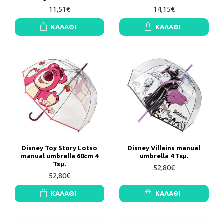
11,51€
14,15€
ΚΑΛΆΘΙ
ΚΑΛΆΘΙ
Disney Toy Story Lotso
Disney Villains manual
manual umbrella 60cm 4
umbrella 4 Τεμ.
Τεμ.
52,80€
52,80€
ΚΑΛΆΘΙ
ΚΑΛΆΘΙ