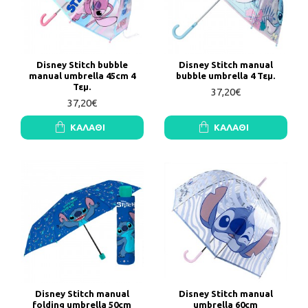
Disney Stitch bubble
Disney Stitch manual
manual umbrella 45cm 4
bubble umbrella 4 Τεμ.
Τεμ.
37,20€
37,20€
ΚΑΛΆΘΙ
ΚΑΛΆΘΙ
Disney Stitch manual
Disney Stitch manual
folding umbrella 50cm
umbrella 60cm