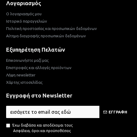
Λογαριασμός
Ο λογαριασμός μου
Ιστορικό παραγγελιών
Πολιτική προστασίας και προσωπικών δεδομένων
Αίτημα διαγραφής προσωπικών δεδομένων
Εξυπηρέτηση Πελατών
Επικοινωνήστε μαζί μας
Επιστροφές και αλλαγές προϊόντων
Λήψη newsletter
Χάρτης ιστοσελίδας
Εγγραφή στο Newsletter
ΕΓΓΡΑΦΗ
Έχω διαβάσει και αποδέχομαι τους
Ασφάλεια, όροι και προϋποθέσεις