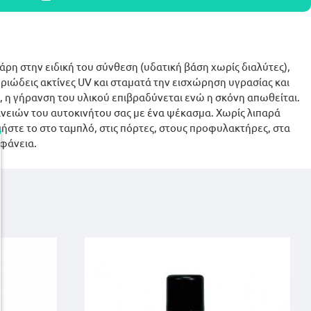
άρη στην ειδική του σύνθεση (υδατική βάση χωρίς διαλύτες),
ριώδεις ακτίνες UV και σταματά την εισχώρηση υγρασίας και
ν, η γήρανση του υλικού επιβραδύνεται ενώ η σκόνη απωθείται.
ειών του αυτοκινήτου σας με ένα ψέκασμα. Χωρίς λιπαρά
ήστε το στο ταμπλό, στις πόρτες, στους προφυλακτήρες, στα
ιφάνεια.