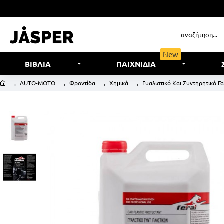
New
ΒΙΒΛΙΑ
ΠΑΙΧΝΙΔΙΑ
AUTO-MOTO
Φροντίδα
Χημικά
Γυαλιστικό Και Συντηρητικό 