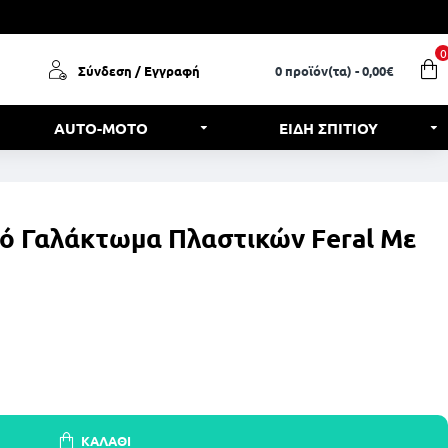
0
Σύνδεση / Εγγραφή
0 προϊόν(τα) - 0,00€
AUTO-MOTO
ΕΙΔΗ ΣΠΙΤΙΟΥ
κό Γαλάκτωμα Πλαστικών Feral Με
ΚΑΛΆΘΙ