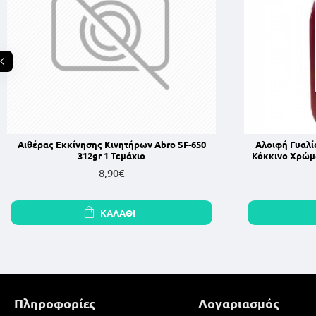
Αιθέρας Εκκίνησης Κινητήρων Abro SF-650
Αλοιφή Γυαλί
312gr 1 Τεμάχιο
Κόκκινο Χρώμα
8,90€
ΚΑΛΆΘΙ
Πληροφορίες
Λογαριασμός