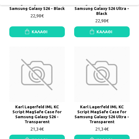
Triangle MagSafe Case for
Triangle MagSafe Case for
Samsung Galaxy S26 - Black
Samsung Galaxy S26 Ultra -
Black
22,98€
22,98€
ΚΑΛΆΘΙ
ΚΑΛΆΘΙ
Karl Lagerfeld IML KC
Karl Lagerfeld IML KC
Script MagSafe Case for
Script MagSafe Case for
Samsung Galaxy S26 -
Samsung Galaxy S26 Ultra -
Transparent
Transparent
21,34€
21,34€