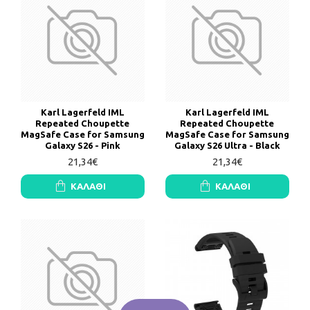
Karl Lagerfeld IML
Karl Lagerfeld IML
Repeated Choupette
Repeated Choupette
MagSafe Case for Samsung
MagSafe Case for Samsung
Galaxy S26 - Pink
Galaxy S26 Ultra - Black
21,34€
21,34€
ΚΑΛΆΘΙ
ΚΑΛΆΘΙ