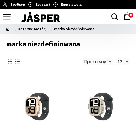
Σύνδεση
Εγγραφή
Επικοινωνία
0
Κατασκευαστής
marka niezdefiniowana
marka niezdefiniowana