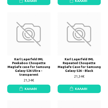
ΚΑΛΆΘΙ
ΚΑΛΆΘΙ
Karl Lagerfeld IML
Karl Lagerfeld IML
Peekaboo Choupette
Repeated Choupette
MagSafe case for Samsung
MagSafe Case for Samsung
Galaxy S26 Ultra -
Galaxy S26 - Black
transparent
21,34€
21,34€
ΚΑΛΆΘΙ
ΚΑΛΆΘΙ