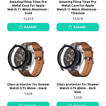
AmazingThing Titan Pro
AmazingThing Titan Pro
Metal Case for Apple
Metal Case for Apple
Watch 11 46mm Aluminum -
Watch 11 46mm Aluminum -
Gold
Titanium
15,61€
15,61€
ΚΑΛΆΘΙ
ΚΑΛΆΘΙ
Glass protector for Huawei
Glass protector for Huawei
Watch GT3 42mm - black
Watch GT3 42mm - dark
blue
1,65€
1,65€
ΚΑΛΆΘΙ
ΚΑΛΆΘΙ