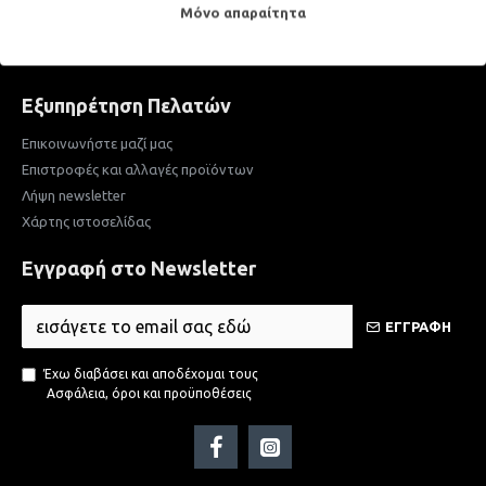
Ιστορικό παραγγελιών
Μόνο απαραίτητα
Πολιτική προστασίας και προσωπικών δεδομένων
Αίτημα διαγραφής προσωπικών δεδομένων
Εξυπηρέτηση Πελατών
Επικοινωνήστε μαζί μας
Επιστροφές και αλλαγές προϊόντων
Λήψη newsletter
Χάρτης ιστοσελίδας
Εγγραφή στο Newsletter
ΕΓΓΡΑΦΗ
Έχω διαβάσει και αποδέχομαι τους
Ασφάλεια, όροι και προϋποθέσεις