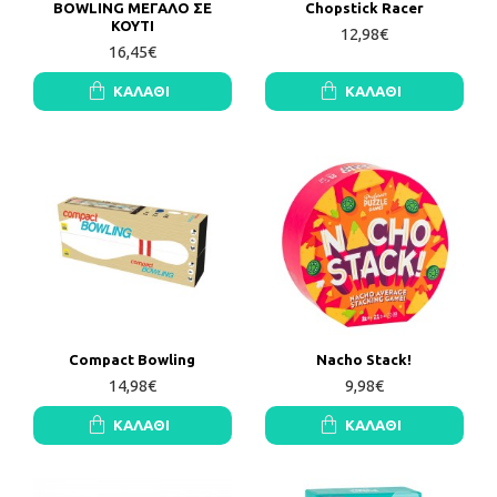
BOWLING ΜΕΓΑΛΟ ΣΕ
Chopstick Racer
ΚΟΥΤΙ
12,98€
16,45€
ΚΑΛΆΘΙ
ΚΑΛΆΘΙ
Compact Bowling
Nacho Stack!
14,98€
9,98€
ΚΑΛΆΘΙ
ΚΑΛΆΘΙ