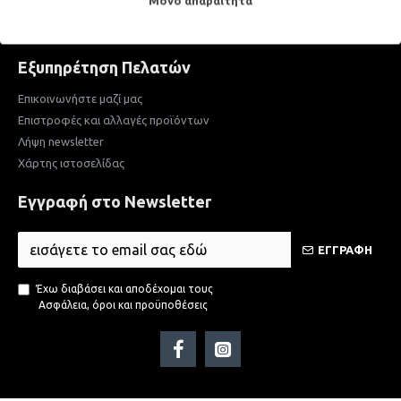
Μόνο απαραίτητα
Πολιτική προστασίας και προσωπικών δεδομένων
Αίτημα διαγραφής προσωπικών δεδομένων
Εξυπηρέτηση Πελατών
Επικοινωνήστε μαζί μας
Επιστροφές και αλλαγές προϊόντων
Λήψη newsletter
Χάρτης ιστοσελίδας
Εγγραφή στο Newsletter
ΕΓΓΡΑΦΗ
Έχω διαβάσει και αποδέχομαι τους
Ασφάλεια, όροι και προϋποθέσεις