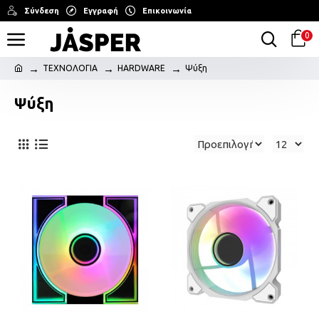
Σύνδεση
Εγγραφή
Επικοινωνία
0
ΤΕΧΝΟΛΟΓΙΑ
HARDWARE
Ψύξη
Ψύξη