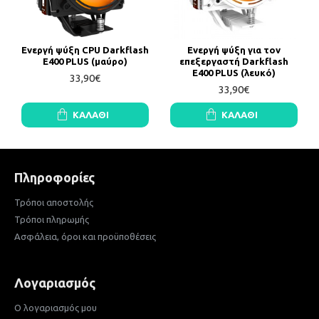
Ενεργή ψύξη CPU Darkflash
Ενεργή ψύξη για τον
E400 PLUS (μαύρο)
επεξεργαστή Darkflash
E400 PLUS (λευκό)
33,90€
33,90€
ΚΑΛΆΘΙ
ΚΑΛΆΘΙ
Πληροφορίες
Τρόποι αποστολής
Τρόποι πληρωμής
Ασφάλεια, όροι και προϋποθέσεις
Λογαριασμός
Ο λογαριασμός μου