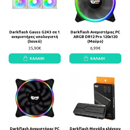
Darkflash Gauss G24 3 σε 1
Darkflash Ανεμιστήρας PC
ανεμιστήρες υπολογιστή
ARGB DR12 Pro 120x120
(λευκό)
(Μαύρο)
35,90€
6,99€
ΚΑΛΆΘΙ
ΚΑΛΆΘΙ
Darkflash Ανεμιστήρας PC
Darkflash Μονάδα ελέγχου