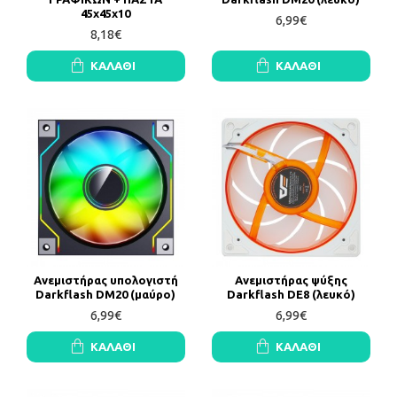
45x45x10
6,99€
8,18€
ΚΑΛΆΘΙ
ΚΑΛΆΘΙ
Ανεμιστήρας υπολογιστή
Ανεμιστήρας ψύξης
Darkflash DM20 (μαύρο)
Darkflash DE8 (λευκό)
6,99€
6,99€
ΚΑΛΆΘΙ
ΚΑΛΆΘΙ