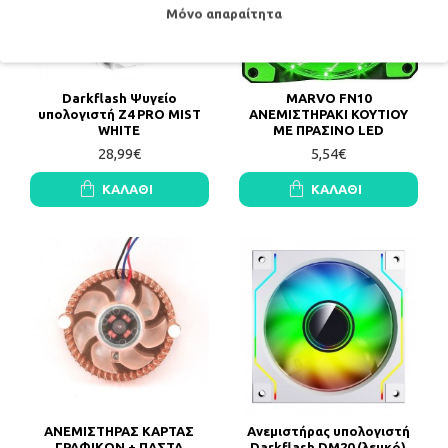
Μόνο απαραίτητα
Darkflash Ψυγείο
MARVO FN10
υπολογιστή Z4 PRO MIST
ΑΝΕΜΙΣΤΗΡΑΚΙ ΚΟΥΤΙΟΥ
WHITE
ΜΕ ΠΡΑΣΙΝΟ LED
28,99€
5,54€
ΚΑΛΆΘΙ
ΚΑΛΆΘΙ
ΑΝΕΜΙΣΤΗΡΑΣ ΚΑΡΤΑΣ
Ανεμιστήρας υπολογιστή
ΓΡΑΦΙΚΩΝ + ΠΑΣΤΑ
Darkflash DM20 (λευκό)