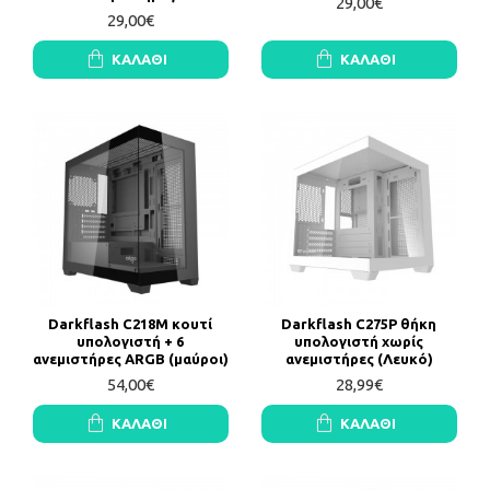
29,00€
29,00€
ΚΑΛΆΘΙ
ΚΑΛΆΘΙ
Darkflash C218M κουτί
Darkflash C275P θήκη
υπολογιστή + 6
υπολογιστή χωρίς
ανεμιστήρες ARGB (μαύροι)
ανεμιστήρες (Λευκό)
54,00€
28,99€
ΚΑΛΆΘΙ
ΚΑΛΆΘΙ