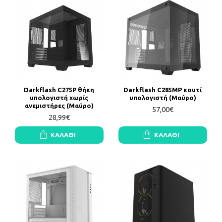
Darkflash C275P θήκη
Darkflash C285MP κουτί
υπολογιστή χωρίς
υπολογιστή (Μαύρο)
ανεμιστήρες (Μαύρο)
57,00€
28,99€
ΚΑΛΆΘΙ
ΚΑΛΆΘΙ