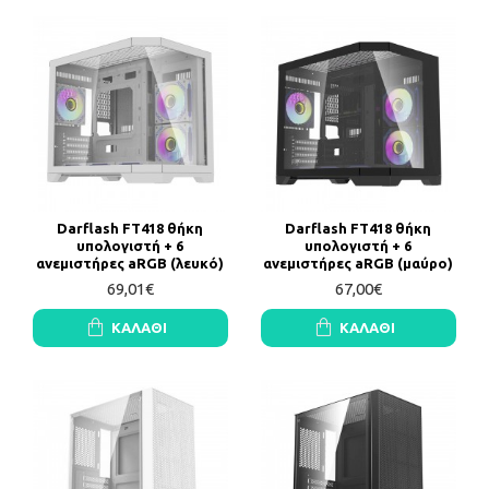
Darflash FT418 θήκη
Darflash FT418 θήκη
υπολογιστή + 6
υπολογιστή + 6
ανεμιστήρες aRGB (λευκό)
ανεμιστήρες aRGB (μαύρο)
69,01€
67,00€
ΚΑΛΆΘΙ
ΚΑΛΆΘΙ