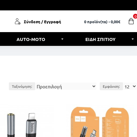
0
Σύνδεση / Εγγραφή
0 προϊόν(τα) - 0,00€
AUTO-MOTO
ΕΙΔΗ ΣΠΙΤΙΟΥ
Ταξινόμηση:
Εμφάνιση: