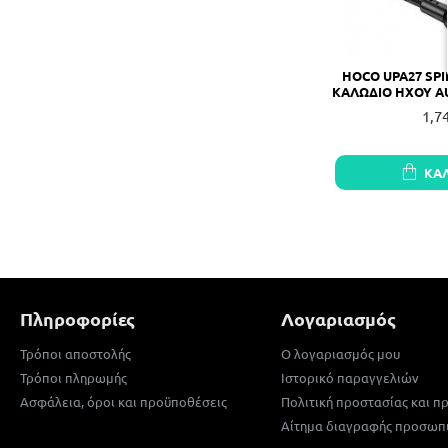
HOCO UPA27 SPI
ΚΑΛΩΔΙΟ ΗΧΟΥ AU
1,7
ΚΑ
Πληροφορίες
Λογαριασμός
Τρόποι αποστολής
Ο λογαριασμός μου
Τρόποι πληρωμής
Ιστορικό παραγγελιών
Ασφάλεια, όροι και προϋποθέσεις
Πολιτική προστασίας και 
Αίτημα διαγραφής προσωπ