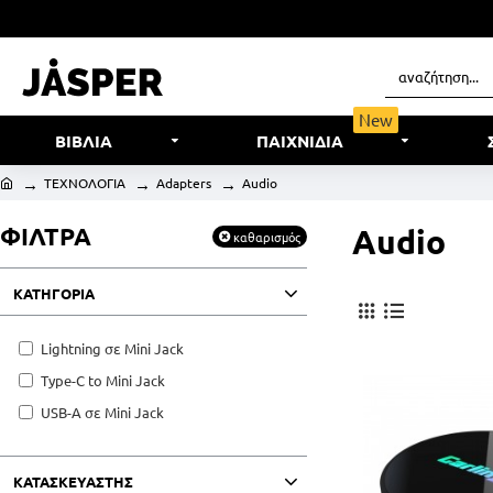
New
ΒΙΒΛΙΑ
ΠΑΙΧΝΙΔΙΑ
ΤΕΧΝΟΛΟΓΙΑ
Adapters
Audio
ΦΙΛΤΡΑ
Audio
καθαρισμός
ΚΑΤΗΓΟΡΙΑ
Lightning σε Mini Jack
Type-C to Mini Jack
USB-A σε Mini Jack
ΚΑΤΑΣΚΕΥΑΣΤΗΣ