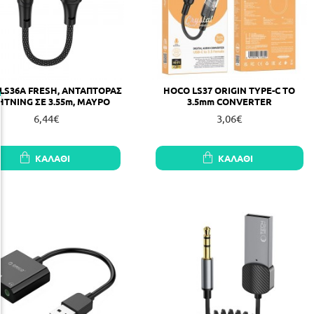
LS36A FRESH, ΑΝΤΑΠΤΟΡΑΣ
HOCO LS37 ORIGIN TYPE-C TO
HTNING ΣΕ 3.55m, ΜΑΥΡΟ
3.5mm CONVERTER
6,44€
3,06€
ΚΑΛΆΘΙ
ΚΑΛΆΘΙ