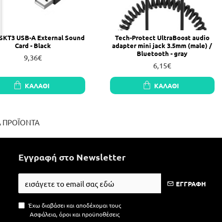
 SKT3 USB-A External Sound
Tech-Protect UltraBoost audio
Card - Black
adapter mini jack 3.5mm (male) /
Bluetooth - gray
9,36€
6,15€
ΚΑΛΆΘΙ
ΚΑΛΆΘΙ
Α ΠΡΟΪΟΝΤΑ
Εγγραφή στο Newsletter
ΕΓΓΡΑΦΗ
Έχω διαβάσει και αποδέχομαι τους
Ασφάλεια, όροι και προϋποθέσεις