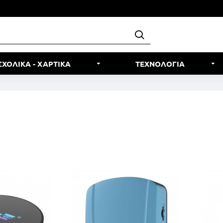
ΣΧΟΛΙΚΑ - ΧΑΡΤΙΚΑ
ΤΕΧΝΟΛΟΓΙΑ