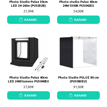
Photo Studio Puluz 30cm
Photo studio Puluz 40cm
LED 24-26lm (PU5032B)
24W 5500K PU5042EU
21,99€
54,00€
ΚΑΛΆΘΙ
ΚΑΛΆΘΙ
Photo Studio Puluz 40cm
Photo Studio PULUZ 80 cm
LED 2400 lumens PU5040EU
(PU5083EU)
37,89€
91,00€
ΚΑΛΆΘΙ
ΚΑΛΆΘΙ