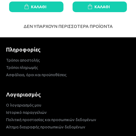
ΚΑΛΆΘΙ
ΚΑΛΆΘΙ
ΔΕΝ ΥΠΑΡΧΟΥΝ ΠΕΡΙΣΣΟΤΕΡΑ ΠΡΟΪΟΝΤΑ
Πληροφορίες
Τρόποι αποστολής
Τρόποι πληρωμής
Ασφάλεια, όροι και προϋποθέσεις
Λογαριασμός
Ο λογαριασμός μου
Ιστορικό παραγγελιών
Πολιτική προστασίας και προσωπικών δεδομένων
Αίτημα διαγραφής προσωπικών δεδομένων