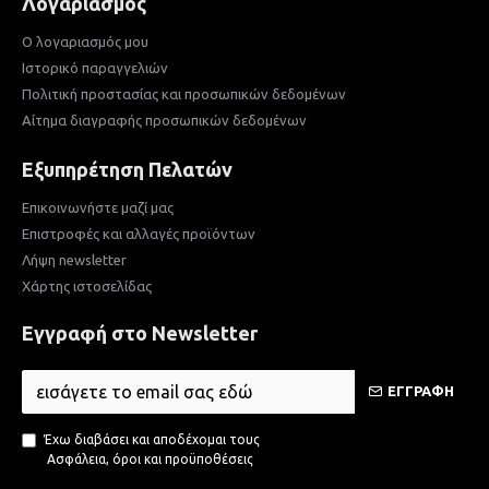
Λογαριασμός
Ο λογαριασμός μου
Ιστορικό παραγγελιών
Πολιτική προστασίας και προσωπικών δεδομένων
Αίτημα διαγραφής προσωπικών δεδομένων
Εξυπηρέτηση Πελατών
Επικοινωνήστε μαζί μας
Επιστροφές και αλλαγές προϊόντων
Λήψη newsletter
Χάρτης ιστοσελίδας
Εγγραφή στο Newsletter
ΕΓΓΡΑΦΗ
Έχω διαβάσει και αποδέχομαι τους
Ασφάλεια, όροι και προϋποθέσεις