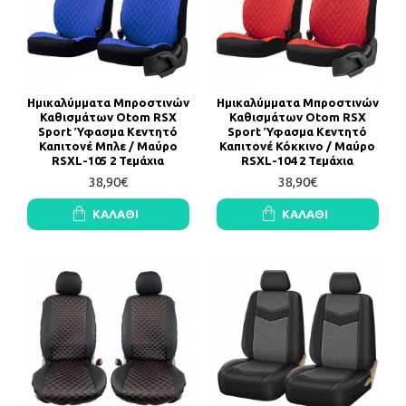
Ημικαλύμματα Μπροστινών
Ημικαλύμματα Μπροστινών
Καθισμάτων Otom RSX
Καθισμάτων Otom RSX
Sport Ύφασμα Κεντητό
Sport Ύφασμα Κεντητό
Καπιτονέ Μπλε / Μαύρο
Καπιτονέ Κόκκινο / Μαύρο
RSXL-105 2 Τεμάχια
RSXL-104 2 Τεμάχια
38,90€
38,90€
ΚΑΛΆΘΙ
ΚΑΛΆΘΙ