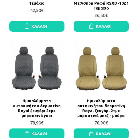
Τεμάχιο
Με Άσπρη Ραφή RSXD-102 1
Τεμάχιο
42,50€
36,50€
ΚΑΛΆΘΙ
ΚΑΛΆΘΙ
Ημικαλύμματα
Ημικαλύμματα
αυτοκινήτου δερματίνη
αυτοκινήτου δερματίνη
Royal ζευγάρι 2τμχ
Royal ζευγάρι 2τμχ
μπροστινά γκρι
μπροστινά μπεζ - μαύρο
78,90€
78,90€
ΚΑΛΆΘΙ
ΚΑΛΆΘΙ