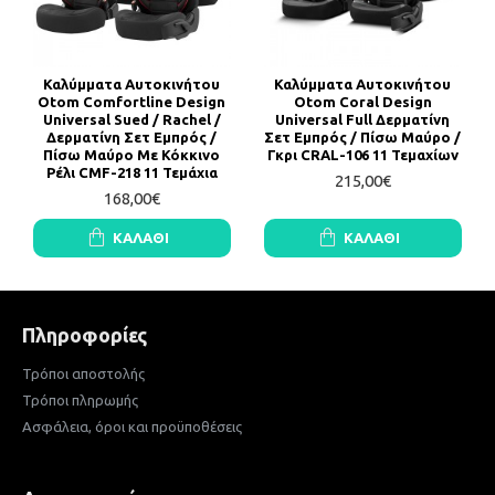
Καλύμματα Αυτοκινήτου
Καλύμματα Αυτοκινήτου
Otom Comfortline Design
Otom Coral Design
Universal Sued / Rachel /
Universal Full Δερματίνη
Δερματίνη Σετ Εμπρός /
Σετ Εμπρός / Πίσω Μαύρο /
Πίσω Μαύρο Με Κόκκινο
Γκρι CRΑL-106 11 Τεμαχίων
Ρέλι CMF-218 11 Τεμάχια
215,00€
168,00€
ΚΑΛΆΘΙ
ΚΑΛΆΘΙ
Πληροφορίες
Τρόποι αποστολής
Τρόποι πληρωμής
Ασφάλεια, όροι και προϋποθέσεις