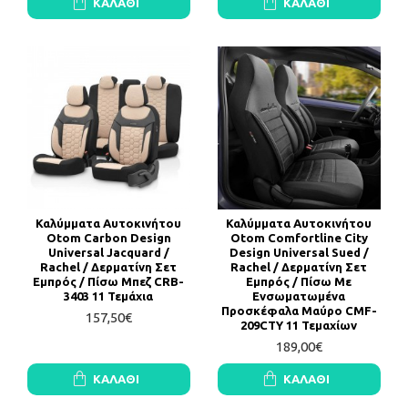
ΚΑΛΆΘΙ
ΚΑΛΆΘΙ
Καλύμματα Αυτοκινήτου
Καλύμματα Αυτοκινήτου
Otom Carbon Design
Otom Comfortline City
Universal Jacquard /
Design Universal Sued /
Rachel / Δερματίνη Σετ
Rachel / Δερματίνη Σετ
Εμπρός / Πίσω Μπεζ CRB-
Εμπρός / Πίσω Με
3403 11 Τεμάχια
Ενσωματωμένα
Προσκέφαλα Μαύρο CMF-
157,50€
209CTY 11 Τεμαχίων
189,00€
ΚΑΛΆΘΙ
ΚΑΛΆΘΙ