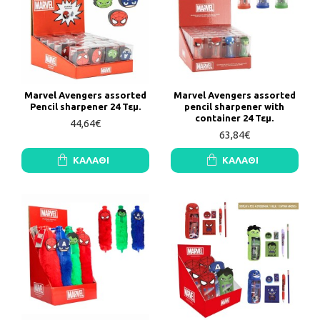
Marvel Avengers assorted
Marvel Avengers assorted
Pencil sharpener 24 Τεμ.
pencil sharpener with
container 24 Τεμ.
44,64€
63,84€
ΚΑΛΆΘΙ
ΚΑΛΆΘΙ