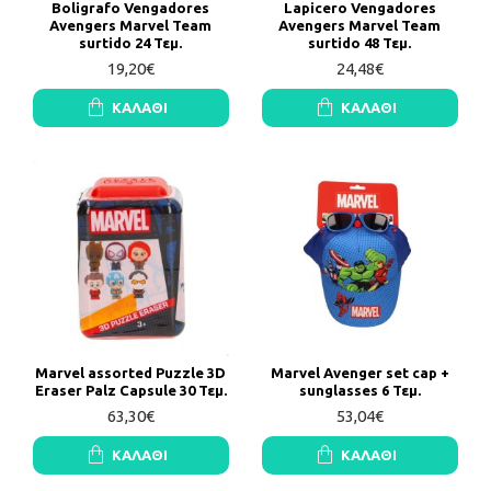
Boligrafo Vengadores
Lapicero Vengadores
Avengers Marvel Team
Avengers Marvel Team
surtido 24 Τεμ.
surtido 48 Τεμ.
19,20€
24,48€
ΚΑΛΆΘΙ
ΚΑΛΆΘΙ
Marvel assorted Puzzle 3D
Marvel Avenger set cap +
Eraser Palz Capsule 30 Τεμ.
sunglasses 6 Τεμ.
63,30€
53,04€
ΚΑΛΆΘΙ
ΚΑΛΆΘΙ