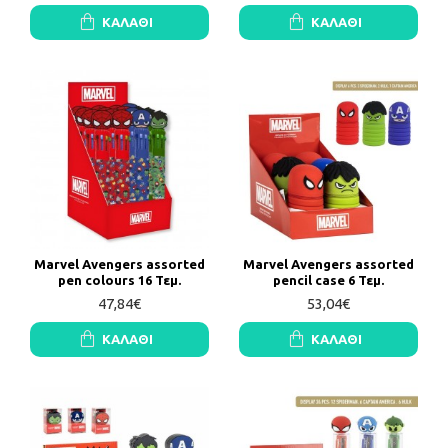
ΚΑΛΆΘΙ
ΚΑΛΆΘΙ
Marvel Avengers assorted
Marvel Avengers assorted
pen colours 16 Τεμ.
pencil case 6 Τεμ.
47,84€
53,04€
ΚΑΛΆΘΙ
ΚΑΛΆΘΙ