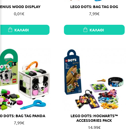
ENIUS WOOD DISPLAY
LEGO DOTS: BAG TAG DOG
0,01€
7,99€
ΚΑΛΆΘΙ
ΚΑΛΆΘΙ
O DOTS: BAG TAG PANDA
LEGO DOTS: HOGWARTS™
ACCESSORIES PACK
7,99€
14,99€