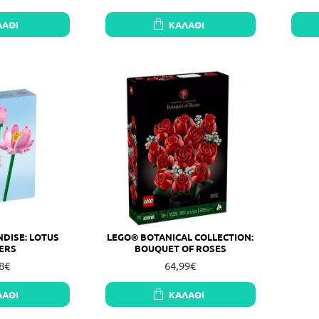
ΛΆΘΙ
ΚΑΛΆΘΙ
DISE: LOTUS
LEGO® BOTANICAL COLLECTION:
ERS
BOUQUET OF ROSES
8€
64,99€
ΛΆΘΙ
ΚΑΛΆΘΙ