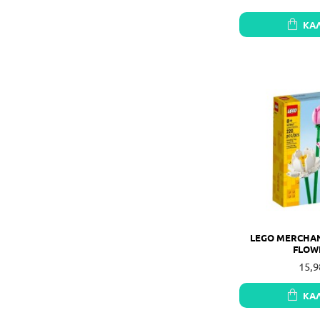
ΚΑ
LEGO MERCHAN
FLOW
15,9
ΚΑ