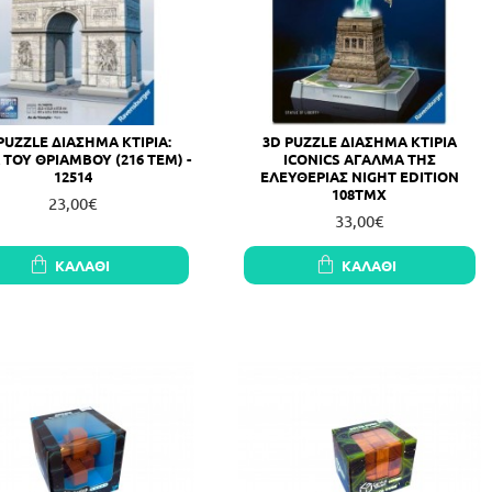
PUZZLE ΔΙΑΣΗΜΑ ΚΤIΡΙΑ:
3D PUZZLE ΔΙΑΣΗΜΑ ΚΤΙΡΙΑ
 ΤΟΥ ΘΡΙΑΜΒΟΥ (216 TEM) -
ICONICS ΑΓΑΛΜΑ ΤΗΣ
12514
ΕΛΕΥΘΕΡΙΑΣ NIGHT EDITION
108ΤΜΧ
23,00€
33,00€
ΚΑΛΆΘΙ
ΚΑΛΆΘΙ