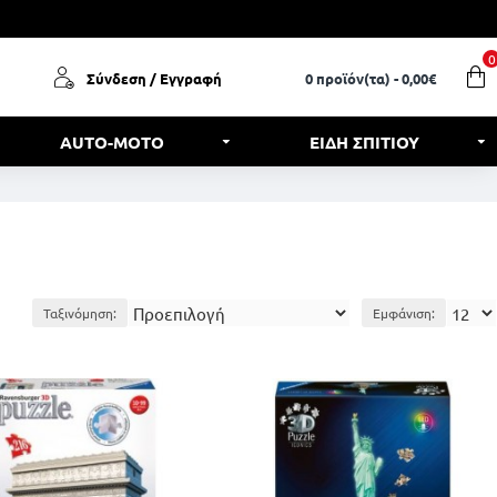
0
Σύνδεση / Εγγραφή
0 προϊόν(τα) - 0,00€
AUTO-MOTO
ΕΙΔΗ ΣΠΙΤΙΟΥ
Ταξινόμηση:
Εμφάνιση: