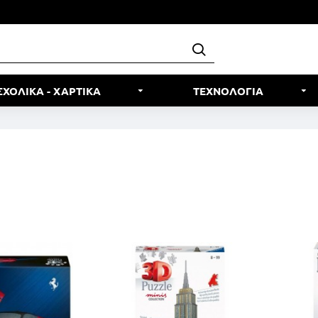
ΣΧΟΛΙΚΑ - ΧΑΡΤΙΚΑ
ΤΕΧΝΟΛΟΓΙΑ