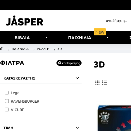
New
ΒΙΒΛΙΑ
ΠΑΙΧΝΙΔΙΑ
ΠΑΙΧΝΙΔΙΑ
PUZZLE
3D
ΦΙΛΤΡΑ
3D
καθαρισμός
ΚΑΤΑΣΚΕΥΑΣΤΗΣ
Lego
RAVENSBURGER
V-CUBE
ΤΙΜΗ