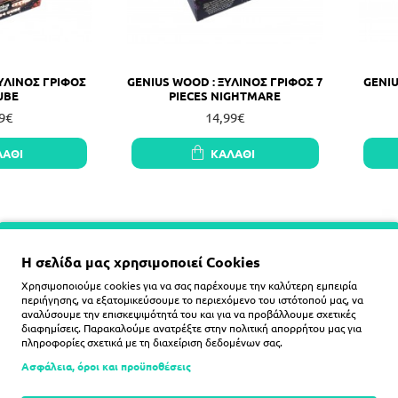
ΥΛΙΝΟΣ ΓΡΙΦΟΣ
GENIUS WOOD : ΞΥΛΙΝΟΣ ΓΡΙΦΟΣ 7
GENIU
UBE
PIECES NIGHTMARE
9€
14,99€
ΛΆΘΙ
ΚΑΛΆΘΙ
Η σελίδα μας χρησιμοποιεί Cookies
Χρησιμοποιούμε cookies για να σας παρέχουμε την καλύτερη εμπειρία
περιήγησης, να εξατομικεύσουμε το περιεχόμενο του ιστότοπού μας, να
αναλύσουμε την επισκεψιμότητά του και για να προβάλλουμε σχετικές
διαφημίσεις. Παρακαλούμε ανατρέξτε στην
πολιτική απορρήτου
μας για
πληροφορίες σχετικά με τη διαχείριση δεδομένων σας.
Ασφάλεια, όροι και προϋποθέσεις