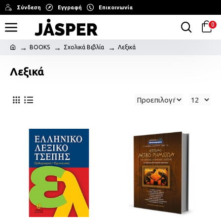
Σύνδεση
Εγγραφή
Επικοινωνία
0
BOOKS
Σχολικά Βιβλία
Λεξικά
Λεξικά