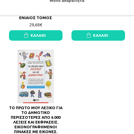
Μόνο απαραίτητα
ΛΕΙΤΟΥΡΓΙΚΟ ΣΥΝΤΑΚΤΙΚΟ
ΓΛΩΣΣΑΣ ΜΑΣ (ΤΣΕΠΗΣ)
ΤΗΣ ΑΡΧΑΙΑΣ ΕΛΛΗΝΙΚΗΣ
6,36€
(ΙΣΤ' ΕΚΔΟΣΗ 2022)
ΕΝΙΑΙΟΣ ΤΟΜΟΣ
29,68€
ΚΑΛΆΘΙ
ΚΑΛΆΘΙ
ΤΟ ΠΡΩΤΟ ΜΟΥ ΛΕΞΙΚΟ ΓΙΑ
ΤΟ ΔΗΜΟΤΙΚΟ
ΠΕΡΙΣΣΟΤΕΡΕΣ ΑΠΟ 6.000
ΛΕΞΕΙΣ ΚΑΙ ΕΚΦΡΑΣΕΙΣ.
ΕΙΚΟΝΟΓΡΑΦΗΜΕΝΟΙ
ΠΙΝΑΚΕΣ ΜΕ ΕΙΚΟΝΕΣ.