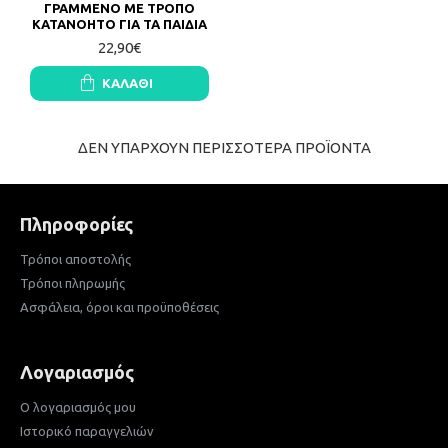
ΓΡΑΜΜΕΝΟ ΜΕ ΤΡΟΠΟ
ΚΑΤΑΝΟΗΤΟ ΓΙΑ ΤΑ ΠΑΙΔΙΑ
22,90€
ΚΑΛΆΘΙ
ΔΕΝ ΥΠΑΡΧΟΥΝ ΠΕΡΙΣΣΟΤΕΡΑ ΠΡΟΪΟΝΤΑ
Πληροφορίες
Τρόποι αποστολής
Τρόποι πληρωμής
Ασφάλεια, όροι και προϋποθέσεις
Λογαριασμός
Ο λογαριασμός μου
Ιστορικό παραγγελιών