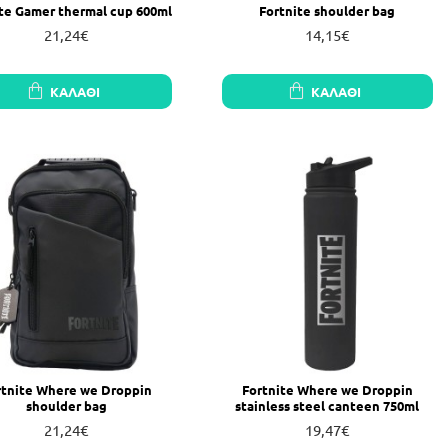
ite Gamer thermal cup 600ml
Fortnite shoulder bag
21,24€
14,15€
ΚΑΛΆΘΙ
ΚΑΛΆΘΙ
rtnite Where we Droppin
Fortnite Where we Droppin
shoulder bag
stainless steel canteen 750ml
21,24€
19,47€