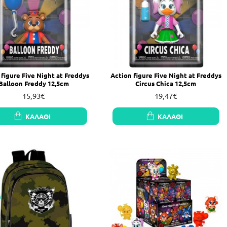
 figure Five Night at Freddys
Action figure Five Night at Freddys
Balloon Freddy 12,5cm
Circus Chica 12,5cm
15,93€
19,47€
ΚΑΛΆΘΙ
ΚΑΛΆΘΙ