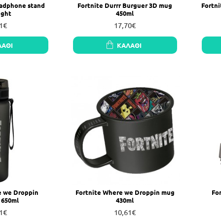
eadphone stand
Fortnite Durrr Burguer 3D mug
Fortn
ight
450ml
1€
17,70€
ΛΆΘΙ
ΚΑΛΆΘΙ
e we Droppin
Fortnite Where we Droppin mug
Fo
 650ml
430ml
1€
10,61€