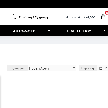
0
Σύνδεση / Εγγραφή
0 προϊόν(τα) - 0,00€
AUTO-MOTO
ΕΙΔΗ ΣΠΙΤΙΟΥ
Ταξινόμηση:
Εμφάνιση: