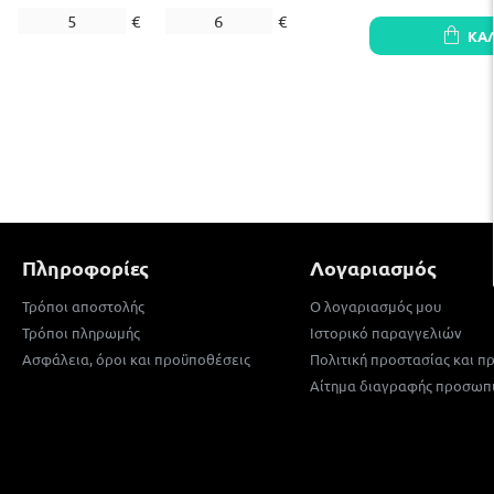
€
€
ΚΑ
Πληροφορίες
Λογαριασμός
Τρόποι αποστολής
Ο λογαριασμός μου
Τρόποι πληρωμής
Ιστορικό παραγγελιών
Ασφάλεια, όροι και προϋποθέσεις
Πολιτική προστασίας και 
Αίτημα διαγραφής προσωπ