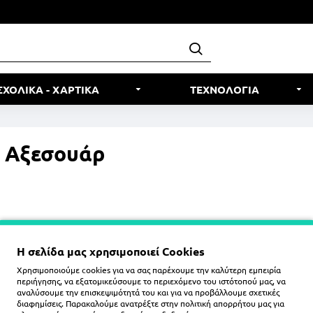
ΣΧΟΛΙΚΑ - ΧΑΡΤΙΚΑ
ΤΕΧΝΟΛΟΓΙΑ
 Αξεσουάρ
Η σελίδα μας χρησιμοποιεί Cookies
Χρησιμοποιούμε cookies για να σας παρέχουμε την καλύτερη εμπειρία
δόρου Μαύρο
περιήγησης, να εξατομικεύσουμε το περιεχόμενο του ιστότοπού μας, να
είας
αναλύσουμε την επισκεψιμότητά του και για να προβάλλουμε σχετικές
διαφημίσεις. Παρακαλούμε ανατρέξτε στην
πολιτική απορρήτου
μας για
0€