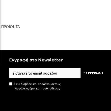
Α ΠΡΟΪΟΝΤΑ
Εγγραφή στο Newsletter
ΕΓΓΡΑΦΗ
Έχω διαβάσει και αποδέχομαι τους
Ασφάλεια, όροι και προϋποθέσεις