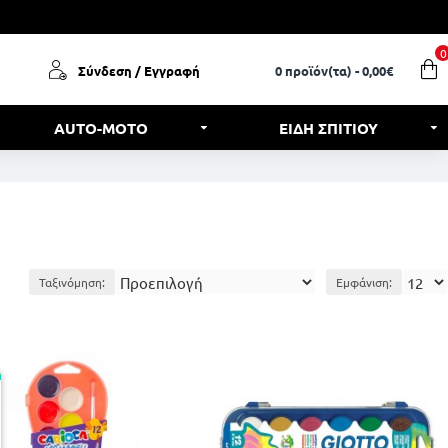
0
Σύνδεση / Εγγραφή
0 προϊόν(τα) - 0,00€
AUTO-MOTO
ΕΙΔΗ ΣΠΙΤΙΟΥ
Ταξινόμηση:
Εμφάνιση: