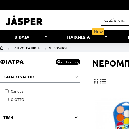
New
ΒΙΒΛΙΑ
ΠΑΙΧΝΙΔΙΑ
ΕΙΔΗ ΖΩΓΡΑΦΙΚΗΣ
ΝΕΡΟΜΠΟΓΙΕΣ
ΦΙΛΤΡΑ
ΝΕΡΟΜΠ
καθαρισμός
ΚΑΤΑΣΚΕΥΑΣΤΗΣ
Carioca
GIOTTO
ΤΙΜΗ