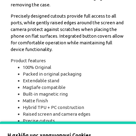
removing the case.
Precisely designed cutouts provide full access to all
ports, while gently raised edges around the screen and
camera protect against scratches when placing the
phone on flat surfaces. Integrated button covers allow
for comfortable operation while maintaining full
device functionality.
Product features
100% Original
Packed in original packaging
Extendable stand
MagSafe compatible
Built-in magnetic ring
Matte finish
Hybrid TPU + PC construction
Raised screen and camera edges
Precise cutouts
Button covers
Η σελίδα μας χρησιμοποιεί Cookies