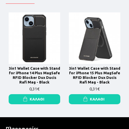
3in1 Wallet Case with Stand
3in1 Wallet Case with Stand
for iPhone 14 Plus MagSafe
for iPhone 15 Plus MagSafe
RFID Blocker Dux Ducis
RFID Blocker Dux Ducis
Rafi Mag - Black
Rafi Mag - Black
0,31€
0,31€
ΚΑΛΆΘΙ
ΚΑΛΆΘΙ
Πληροφορίες