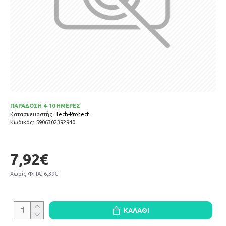
ΠΑΡΑΔΟΣΗ 4-10 ΗΜΕΡΕΣ
Κατασκευαστής:
Tech-Protect
Κωδικός:
5906302392940
7,92€
Χωρίς ΦΠΑ: 6,39€
ΚΑΛΆΘΙ