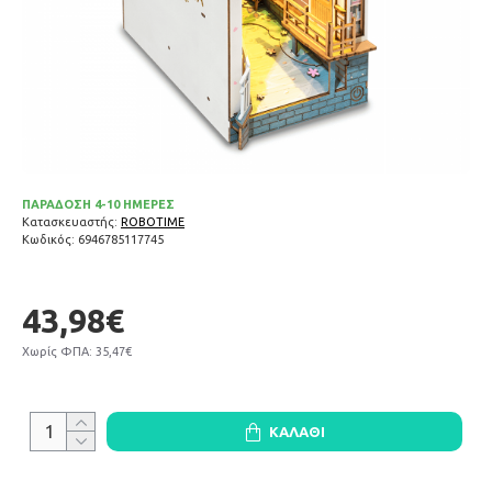
ΠΑΡΑΔΟΣΗ 4-10 ΗΜΕΡΕΣ
Κατασκευαστής:
ROBOTIME
Κωδικός:
6946785117745
43,98€
Χωρίς ΦΠΑ: 35,47€
ΚΑΛΆΘΙ