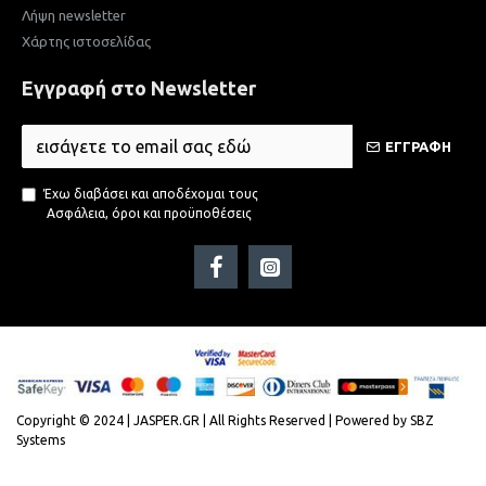
Λήψη newsletter
Χάρτης ιστοσελίδας
Εγγραφή στο Newsletter
ΕΓΓΡΑΦΗ
Έχω διαβάσει και αποδέχομαι τους
Ασφάλεια, όροι και προϋποθέσεις
Copyright © 2024 | JASPER.GR | All Rights Reserved | Powered by SBZ
Systems