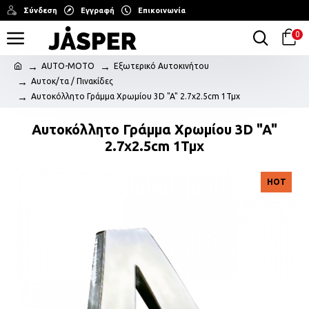
Σύνδεση
Εγγραφή
Επικοινωνία
0
AUTO-MOTO
Εξωτερικό Αυτοκινήτου
Αυτοκ/τα / Πινακίδες
Αυτοκόλλητο Γράμμα Χρωμίου 3D "A" 2.7x2.5cm 1Τμχ
Αυτοκόλλητο Γράμμα Χρωμίου 3D "A"
2.7x2.5cm 1Τμχ
HOT