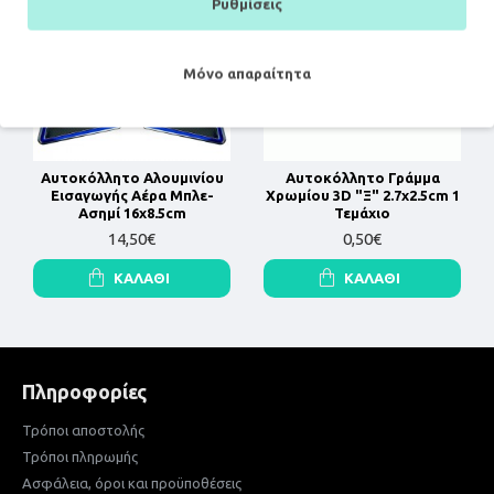
Ρυθμίσεις
Μόνο απαραίτητα
Αυτοκόλλητο Αλουμινίου
Αυτοκόλλητο Γράμμα
Εισαγωγής Αέρα Μπλε-
Χρωμίου 3D "Ξ" 2.7x2.5cm 1
Ασημί 16x8.5cm
Τεμάχιο
14,50€
0,50€
ΚΑΛΆΘΙ
ΚΑΛΆΘΙ
Πληροφορίες
Τρόποι αποστολής
Τρόποι πληρωμής
Ασφάλεια, όροι και προϋποθέσεις