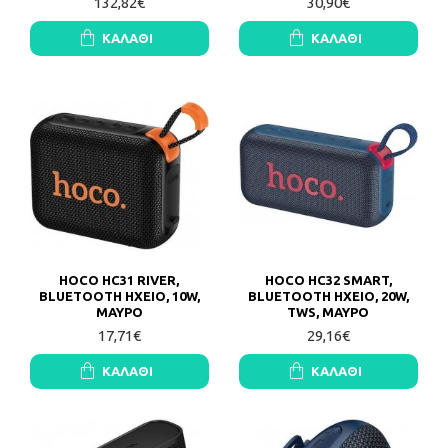
132,82€
30,90€
ΚΑΛΆΘΙ
ΚΑΛΆΘΙ
HOCO HC31 RIVER,
HOCO HC32 SMART,
BLUETOOTH ΗΧΕΙΟ, 10W,
BLUETOOTH ΗΧΕΙΟ, 20W,
ΜΑΥΡΟ
TWS, ΜΑΥΡΟ
17,71€
29,16€
ΚΑΛΆΘΙ
ΚΑΛΆΘΙ