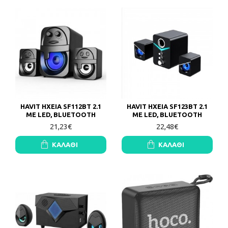
HAVIT ΗΧΕΙΑ SF112BT 2.1
HAVIT ΗΧΕΙΑ SF123BT 2.1
ΜΕ LED, BLUETOOTH
ΜΕ LED, BLUETOOTH
21,23€
22,48€
ΚΑΛΆΘΙ
ΚΑΛΆΘΙ