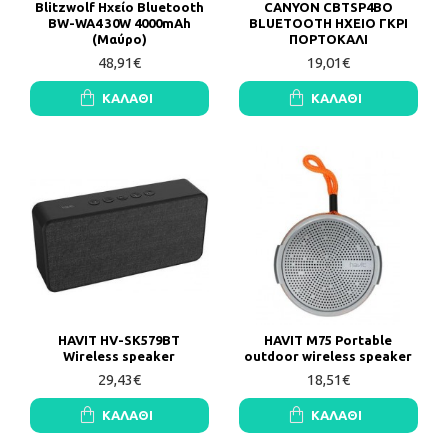
Blitzwolf Ηχείο Bluetooth
CANYON CBTSP4BO
BW-WA4 30W 4000mAh
BLUETOOTH HXEIO ΓΚΡΙ
(Μαύρο)
ΠΟΡΤΟΚΑΛΙ
48,91€
19,01€
ΚΑΛΆΘΙ
ΚΑΛΆΘΙ
HAVIT HV-SK579BT
HAVIT M75 Portable
Wireless speaker
outdoor wireless speaker
29,43€
18,51€
ΚΑΛΆΘΙ
ΚΑΛΆΘΙ