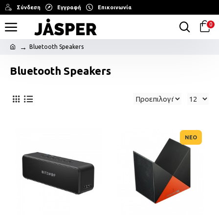
Σύνδεση
Εγγραφή
Επικοινωνία
0
Bluetooth Speakers
Bluetooth Speakers
ΝΕΟ