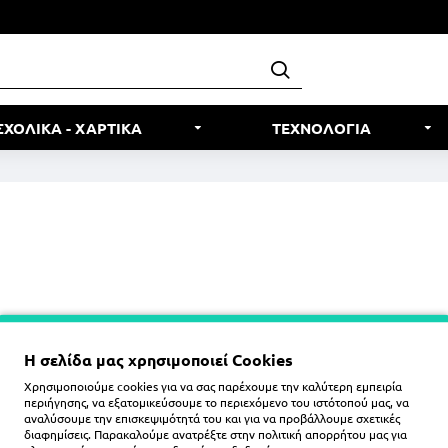
ΣΧΟΛΙΚΑ - ΧΑΡΤΙΚΑ
ΤΕΧΝΟΛΟΓΙΑ
Η σελίδα μας χρησιμοποιεί Cookies
Χρησιμοποιούμε cookies για να σας παρέχουμε την καλύτερη εμπειρία
περιήγησης, να εξατομικεύσουμε το περιεχόμενο του ιστότοπού μας, να
αναλύσουμε την επισκεψιμότητά του και για να προβάλλουμε σχετικές
διαφημίσεις. Παρακαλούμε ανατρέξτε στην
πολιτική απορρήτου
μας για