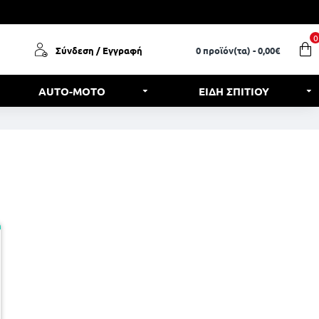
0
Σύνδεση / Εγγραφή
0 προϊόν(τα) - 0,00€
AUTO-MOTO
ΕΙΔΗ ΣΠΙΤΙΟΥ