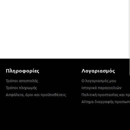
Πληροφορίες
Λογαριασμός
Τρόποι αποστολής
Ο λογαριασμός μου
Τρόποι πληρωμής
Ιστορικό παραγγελιών
Ασφάλεια, όροι και προϋποθέσεις
Πολιτική προστασίας και 
Αίτημα διαγραφής προσωπ