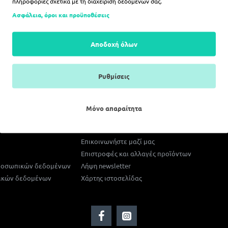
πληροφορίες σχετικά με τη διαχείριση δεδομένων σας.
Ασφάλεια, όροι και προϋποθέσεις
Αποδοχή όλων
Ρυθμίσεις
Μόνο απαραίτητα
Εξυπηρέτηση Πελατών
Επικοινωνήστε μαζί μας
Επιστροφές και αλλαγές προϊόντων
προσωπικών δεδομένων
Λήψη newsletter
ικών δεδομένων
Χάρτης ιστοσελίδας